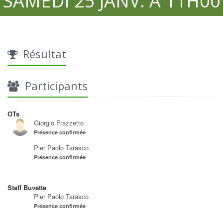
SAMEDI 25 JANV. À 11H00
Résultat
Participants
OTs
Giorgio Frazzetto
Présence confirmée
Pier Paolo Tarasco
Présence confirmée
Staff Buvette
Pier Paolo Tarasco
Présence confirmée