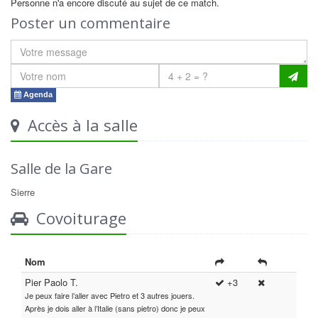
Personne n'a encore discuté au sujet de ce match.
Poster un commentaire
Agenda
Accès à la salle
Salle de la Gare
Sierre
Covoiturage
Nom
Pier Paolo T.
+3
Je peux faire l’aller avec Pietro et 3 autres jouers.
Après je dois aller à l’Italie (sans pietro) donc je peux