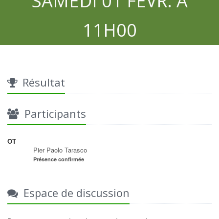
SAMEDI 01 FÉVR. À
11H00
Résultat
Participants
OT
Pier Paolo Tarasco
Présence confirmée
Espace de discussion