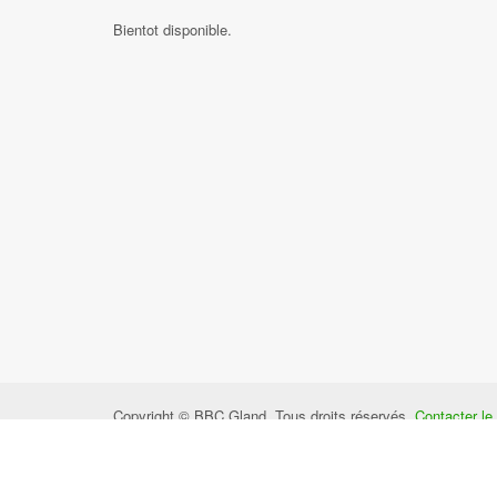
Bientot disponible.
Copyright © BBC Gland. Tous droits réservés.
Contacter l