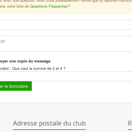
s avez une question, avez-vous préalablement vérifié que la réponse n'existe
ans notre liste de
Questions Fréquentes
?
oyer une copie du message
-robot : Que vaut la somme de 2 et 4 ?
Adresse postale du club
R