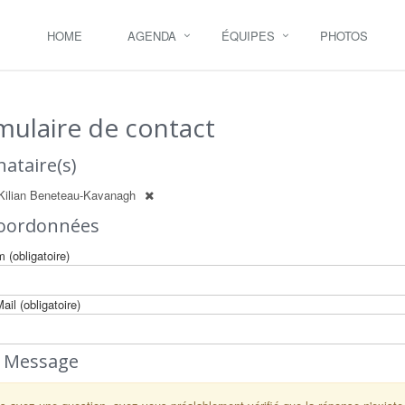
HOME
AGENDA
ÉQUIPES
PHOTOS
mulaire de contact
nataire(s)
Kilian Beneteau-Kavanagh
coordonnées
 (obligatoire)
ail (obligatoire)
e Message