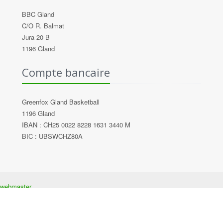
BBC Gland
C/O R. Balmat
Jura 20 B
1196 Gland
Compte bancaire
Greenfox Gland Basketball
1196 Gland
IBAN : CH25 0022 8228 1631 3440 M
BIC : UBSWCHZ80A
e webmaster