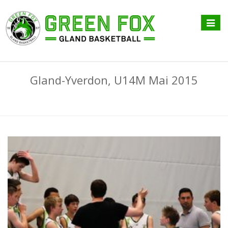
Affiche
menu
Gland-Yverdon, U14M Mai 2015