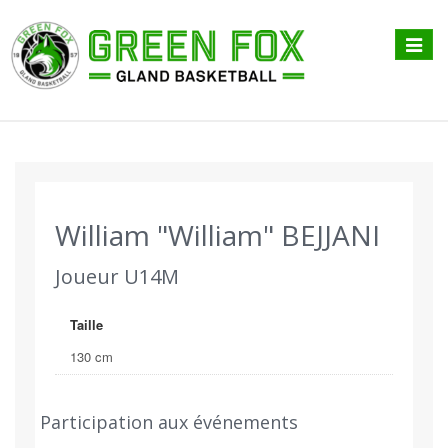
Affiche
menu
William "William" BEJJANI
Joueur U14M
Taille
130 cm
Participation aux événements